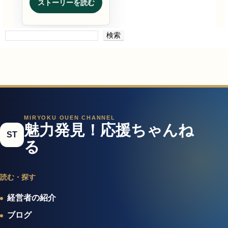
ストーリーを読む
検索
MIRYOKU OUEN CHANNEL
魅力発見！応援ちゃんね
ST
る
読む・探す
経営者の紹介
ブログ