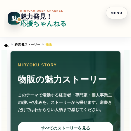
MIRYOKU OUEN CHANNEL
MENU
魅力発見！
魅
応援ちゃんねる
経営者ストーリー
物販
Home
MIRYOKU STORY
物販の魅力ストーリー
このテーマで活動する経営者・専門家・個人事業主
の想いや歩みを、ストーリーから探せます。肩書き
だけではわからない人柄まで感じてください。
すべてのストーリーを見る