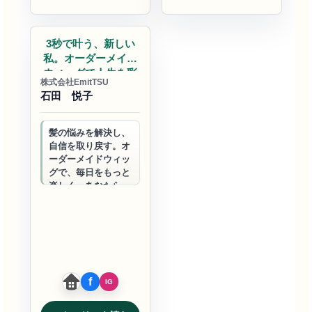
美容
3秒で叶う、新しい
私。オーダーメイド
ウィッグで人生を彩
株式会社EmitTSU
る
石田 悦子
髪の悩みを解決し、
自信を取り戻す。オ
ーダーメイドウィッ
グで、毎日をもっと
楽しく。あなたらし
い美しさを、一緒に
見つけましょう。