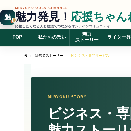
MIRYOKU OUEN CHANNEL
魅力発見！
応援ちゃん
魅
応援したくなる人と物語でつながるオンラインコミュニティ
魅力
TOP
私たちの想い
ライター募
ストーリー
経営者ストーリー
ビジネス・専門サービス
Home
MIRYOKU STORY
ビジネス・専
魅力ストーリ