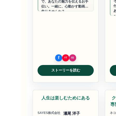
で、あなたの魅力を伝えるお手
伝い。一緒に、心動かす動画を
作りませんか？
ストーリーを読む
研修講師
ビ
人生は楽しむためにある
ク
専
SAYES株式会社
瀬尾 洋子
ネコ