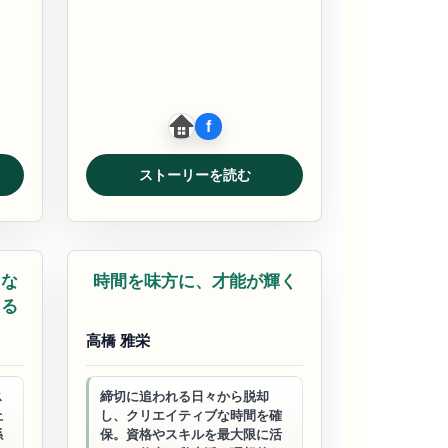
ストーリーを読む
ビジネスサポート
らな
時間を味方に、才能が輝く
える
高橋 雅栄
ス
締切に追われる日々から脱却
上
し、クリエイティブな時間を確
係
保。資格やスキルを最大限に活