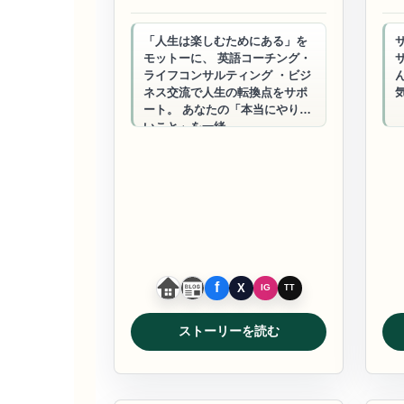
「人生は楽しむためにある」を
モットーに、 英語コーチング・
ライフコンサルティング ・ビジ
ネス交流で人生の転換点をサポ
ート。 あなたの「本当にやりた
いこと」を一緒…
ストーリーを読む
ビジネスサポート
お