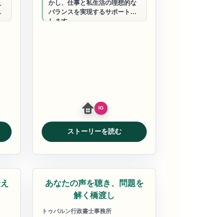
え
かし、仕事と私生活の理想的な
バランスを実現するサポートを
します。
ストーリーを読む
行政書士
伝え
あなたの声を聴き、問題を
力
解く橋渡し
トゥバルン行政書士事務所