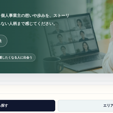
・個人事業主の想いや歩みを、ストーリ
らない人柄まで感じてください。
法
援したくなる人に出会う
ら探す
エリ