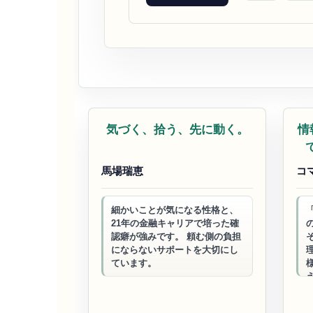
ビジネスサポート
お
気づく、拾う、先に動く。
情
馬場瑞恵
コ
細かいことが気になる性格と、
21年の金融キャリアで培った確
認癖が強みです。 頼む側の負担
にならないサポートを大切にし
ています。