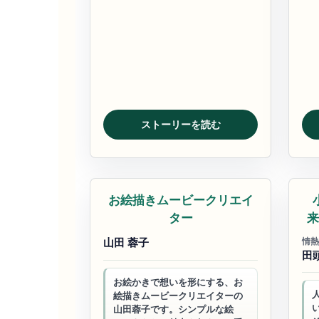
ストーリーを読む
お絵かきムービー
業
お絵描きムービークリエイ
ター
来
山田 蓉子
情熱
田
お絵かきで想いを形にする、お
絵描きムービークリエイターの
山田蓉子です。シンプルな絵