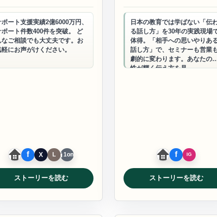
サポート支援実績2億6000万円、
日本の教育では学ばない「伝
サポート件数400件を突破。 ど
る話し方」を30年の実践現場
んなご相談でも大丈夫です。お
体得。「相手への思いやりあ
気軽にお声がけください。
話し方」で、セミナーも営業
劇的に変わります。あなたの
性が輝く伝え方を見…
1on1
ストーリーを読む
ストーリーを読む
絵かきムービー
補助金