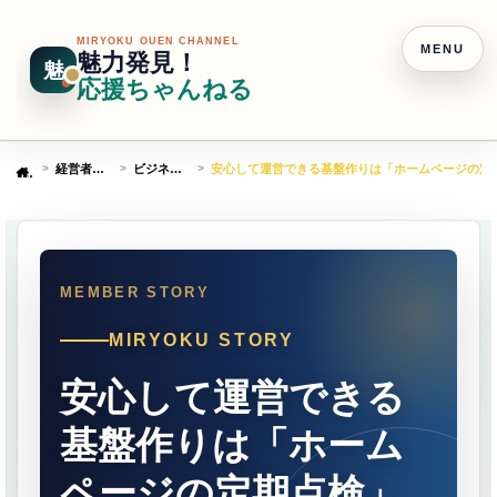
MIRYOKU OUEN CHANNEL
MENU
魅力発見！
魅
応援ちゃんねる
経営者ストーリー
ビジネスサポート
安心して運営できる基盤作りは「ホームページの定
Home
MIRYOKU STORY
安心して運営できる
基盤作りは「ホーム
ページの定期点検」