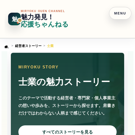
MIRYOKU OUEN CHANNEL
MENU
魅力発見！
魅
応援ちゃんねる
経営者ストーリー
士業
Home
MIRYOKU STORY
士業の魅力ストーリー
このテーマで活動する経営者・専門家・個人事業主
の想いや歩みを、ストーリーから探せます。肩書き
だけではわからない人柄まで感じてください。
すべてのストーリーを見る