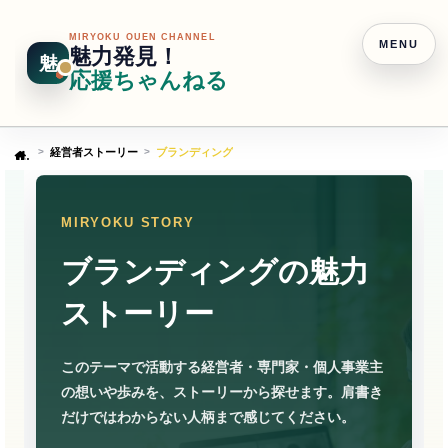
MIRYOKU OUEN CHANNEL
MENU
魅力発見！
魅
応援ちゃんねる
経営者ストーリー
ブランディング
Home
MIRYOKU STORY
ブランディングの魅力
ストーリー
このテーマで活動する経営者・専門家・個人事業主
の想いや歩みを、ストーリーから探せます。肩書き
だけではわからない人柄まで感じてください。