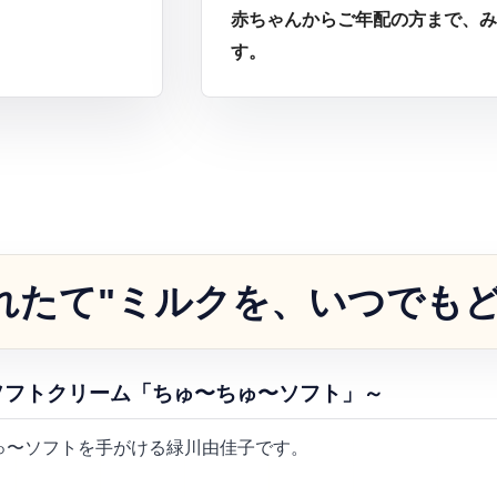
赤ちゃんからご年配の方まで、み
す。
れたて"ミルクを、いつでも
ソフトクリーム「ちゅ〜ちゅ〜ソフト」～
ゅ〜ソフトを手がける緑川由佳子です。