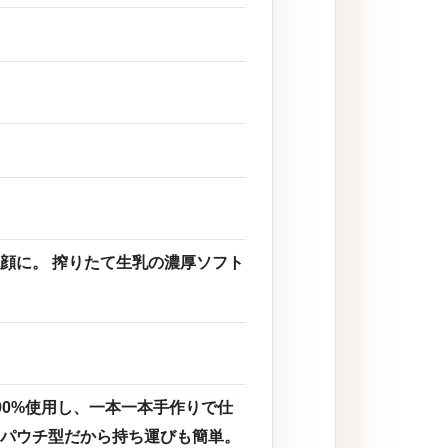
顔に。 搾りたて生乳の濃厚ソフト
00%使用し、一本一本手作りで仕
パウチ型だから持ち運びも簡単。