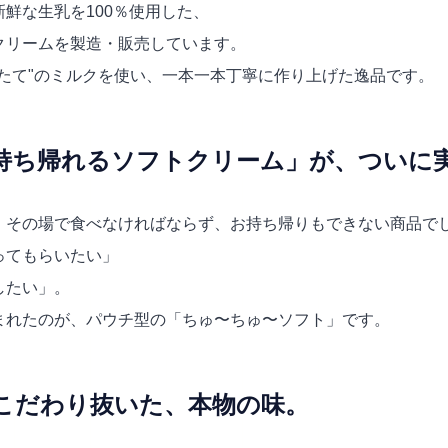
鮮な生乳を100％使用した、
クリームを製造・販売しています。
たて"のミルクを使い、一本一本丁寧に作り上げた逸品です。
持ち帰れるソフトクリーム」が、ついに
、その場で食べなければならず、お持ち帰りもできない商品で
ってもらいたい」
したい」。
まれたのが、パウチ型の「ちゅ〜ちゅ〜ソフト」です。
こだわり抜いた、本物の味。