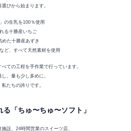
料選びから始まります。
」の生乳を100％使用
れる十勝産いちご
詰めた十勝産あずき
など、すべて天然素材を使用
すべての工程を手作業で行っています。
填し、量も少し多めに。
、私たちの誇りです。
れる「ちゅ〜ちゅ〜ソフト」
施設、24時間営業のスイーツ店、