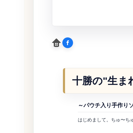
十勝の"生ま
～パウチ入り手作り
はじめまして。ちゅ〜ち