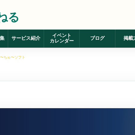
ねる
イベント
集
サービス紹介
ブログ
掲載
カレンダー
〜ちゅ〜ソフト