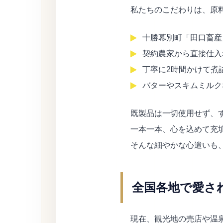
私たちのこだわりは、原
十勝幕別町「田口畜産
契約農家から直接仕入
丁寧に2時間かけて煮
バターやスキムミルク
既製品は一切使用せず、
一本一本、心を込めて充
そんな細やかな心遣いも
全国各地で愛さ
現在、観光地の売店や温泉