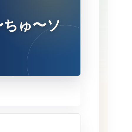
〜ちゅ〜ソ