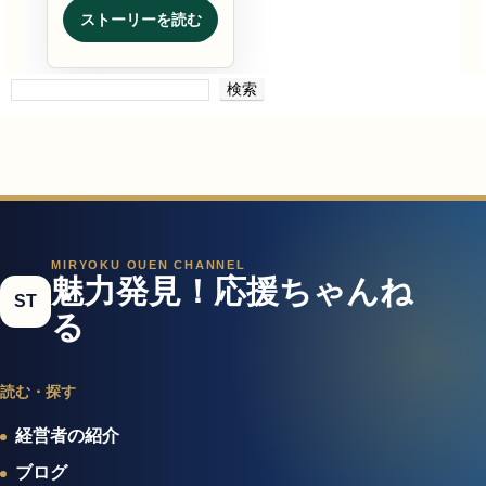
ストーリーを読む
検索
MIRYOKU OUEN CHANNEL
魅力発見！応援ちゃんね
ST
る
読む・探す
経営者の紹介
ブログ