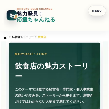
MIRYOKU OUEN CHANNEL
MENU
魅力発見！
魅
応援ちゃんねる
経営者ストーリー
飲食店
Home
MIRYOKU STORY
飲食店の魅力ストーリ
ー
このテーマで活動する経営者・専門家・個人事業主
の想いや歩みを、ストーリーから探せます。肩書き
だけではわからない人柄まで感じてください。