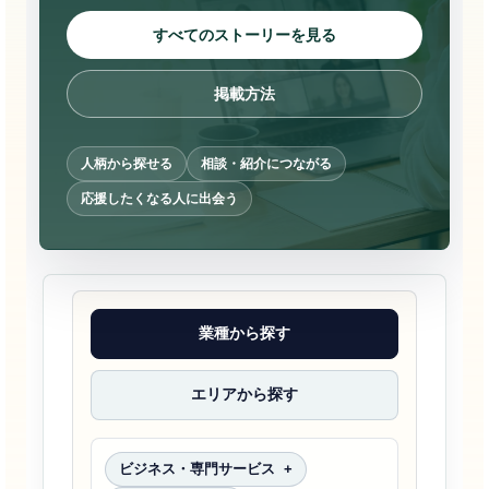
すべてのストーリーを見る
掲載方法
人柄から探せる
相談・紹介につながる
応援したくなる人に出会う
業種から探す
エリアから探す
ビジネス・専門サービス