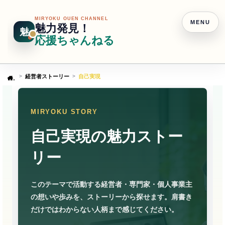
MIRYOKU OUEN CHANNEL
MENU
魅力発見！
魅
応援ちゃんねる
経営者ストーリー
自己実現
Home
MIRYOKU STORY
自己実現の魅力ストー
リー
このテーマで活動する経営者・専門家・個人事業主
の想いや歩みを、ストーリーから探せます。肩書き
だけではわからない人柄まで感じてください。