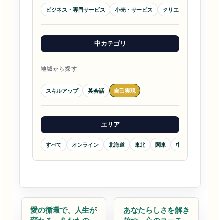
ビジネス・専門サービス
小売・サービス
クリエイティブ・メデ
中カテゴリ
地域から探す
スキルアップ
英会話
自己実現
エリア
すべて
オンライン
北海道
東北
関東
中部
近畿
自己実現
コーチング
愛の循環で、人生が
あなたらしさを解き