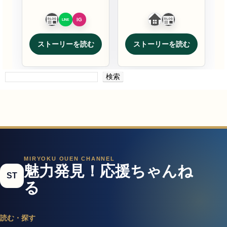
ストーリーを読む
ストーリーを読む
検索
MIRYOKU OUEN CHANNEL
魅力発見！応援ちゃんね
ST
る
読む・探す