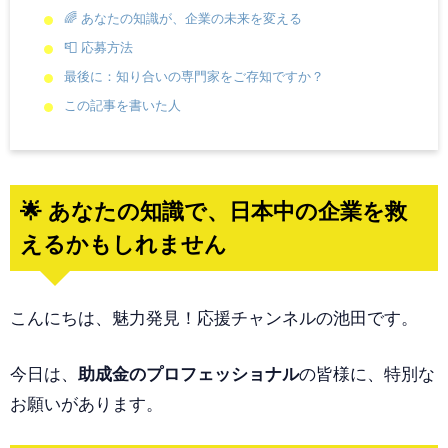
🌈 あなたの知識が、企業の未来を変える
📮 応募方法
最後に：知り合いの専門家をご存知ですか？
この記事を書いた人
🌟 あなたの知識で、日本中の企業を救
えるかもしれません
こんにちは、魅力発見！応援チャンネルの池田です。
今日は、
助成金のプロフェッショナル
の皆様に、特別な
お願いがあります。