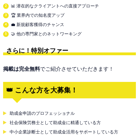
📊 潜在的なクライアントへの直接アプローチ
🏆 業界内での知名度アップ
💼 新規顧客獲得のチャンス
🤝 他の専門家とのネットワーキング
さらに！特別オファー
掲載は完全無料
でご紹介させていただきます！
👑 こんな方を大募集！
助成金申請のプロフェッショナル
社会保険労務士として助成金に精通している方
中小企業診断士として助成金活用をサポートしている方