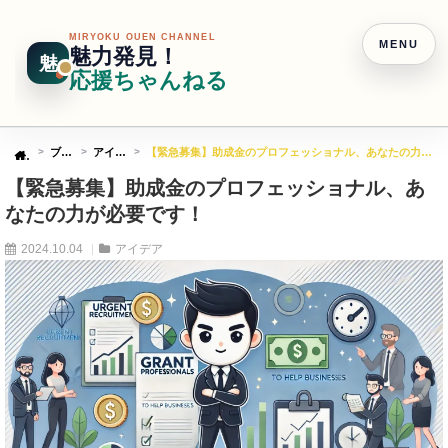
MIRYOKU OUEN CHANNEL
MENU
魅力発見！
魅
応援ちゃんねる
ブログ
アイデア
【緊急募集】助成金のプロフェッショナル、あなたの力が必要です！
Home
【緊急募集】助成金のプロフェッショナル、あ
なたの力が必要です！
2024.10.04
アイデア