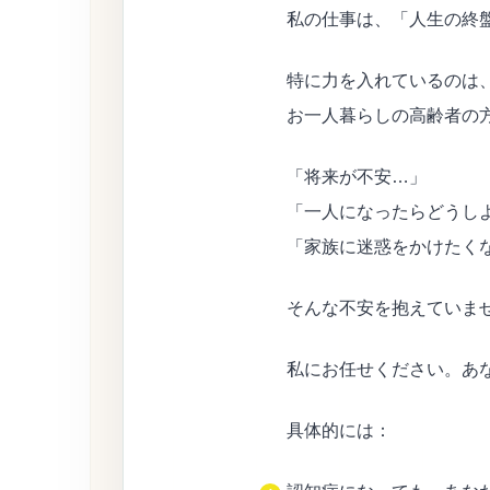
私の仕事は、「人生の終
特に力を入れているのは
お一人暮らしの高齢者の
「将来が不安…」
「一人になったらどうし
「家族に迷惑をかけたく
そんな不安を抱えていま
私にお任せください。あ
具体的には：