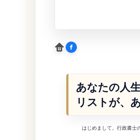
あなたの人
リストが、
はじめまして。行政書士