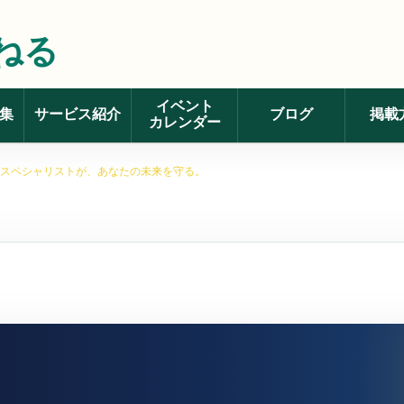
ねる
イベント
集
サービス紹介
ブログ
掲載
カレンダー
スペシャリストが、あなたの未来を守る。