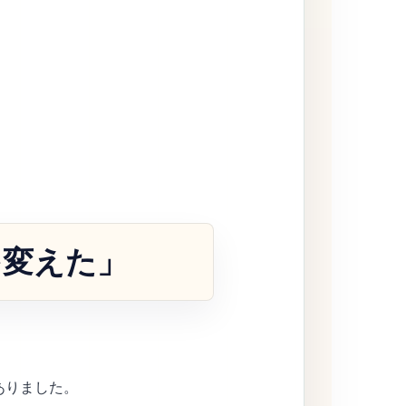
を変えた」
ありました。