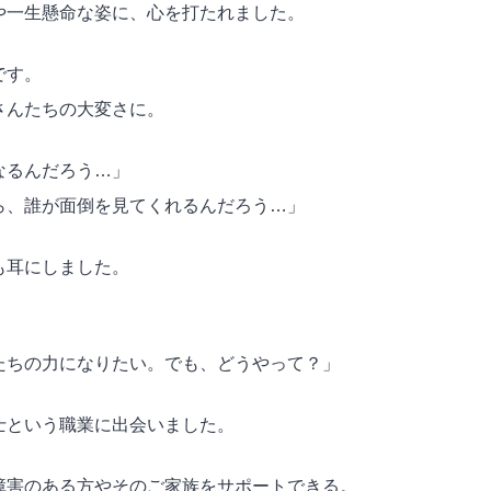
や一生懸命な姿に、心を打たれました。
です。
さんたちの大変さに。
なるんだろう…」
ら、誰が面倒を見てくれるんだろう…」
も耳にしました。
たちの力になりたい。でも、どうやって？」
士という職業に出会いました。
障害のある方やそのご家族をサポートできる。