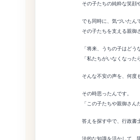
その子たちの純粋な笑顔
でも同時に、気づいたん
その子たちを支える親御
「将来、うちの子はどう
「私たちがいなくなった
そんな不安の声を、何度
その時思ったんです。
「この子たちや親御さん
答えを探す中で、行政書
法的な知識を活かして、