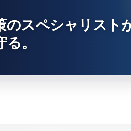
策のスペシャリスト
守る。