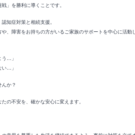
盤戦」を勝利に導くことです。
、認知症対策と相続支援。
方や、障害をお持ちの方がいるご家族のサポートを中心に活動
よう…」
ない…」
せんか？
なたの不安を、確かな安心に変えます。