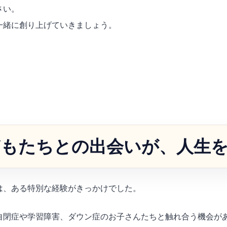
さい。
一緒に創り上げていきましょう。
どもたちとの出会いが、人生
は、ある特別な経験がきっかけでした。
自閉症や学習障害、ダウン症のお子さんたちと触れ合う機会が