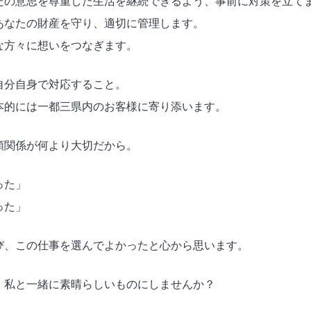
たの意思を尊重した生活を継続できるよう、事前に対策を立て
あなたの財産を守り、適切に管理します。
な方々に想いをつなぎます。
自分自身で対応すること。
本的には一都三県内のお客様に寄り添います。
頼関係が何より大切だから。
った」
った」
び、この仕事を選んでよかったと心から思います。
、私と一緒に素晴らしいものにしませんか？