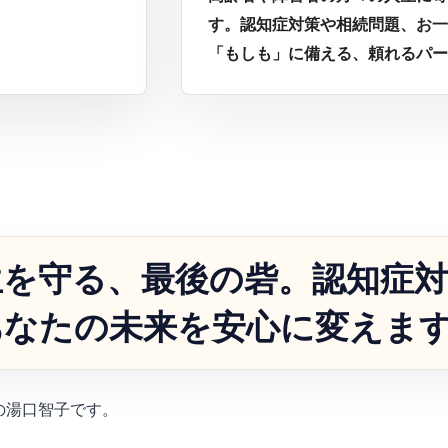
す。認知症対策や相続問題、お一
「もしも」に備える、頼れるパー
生を守る、最後の砦。認知症
あなたの未来を安心に変えま
の湯口智子です。