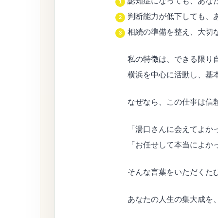
認知症になっても、あな
判断能力が低下しても、
相続の準備を整え、大切
私の特徴は、できる限り
横浜を中心に活動し、基
なぜなら、この仕事は信
「湯口さんに会えてよか
「お任せして本当によか
そんな言葉をいただくた
あなたの人生の集大成を