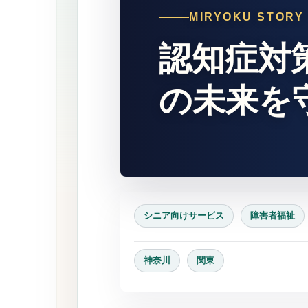
MIRYOKU STORY
認知症対
の未来を
シニア向けサービス
障害者福祉
神奈川
関東