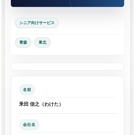
シニア向けサービス
青森
東北
名前
釆田 信之（わけた）
会社名