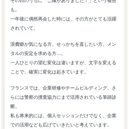
その日のうちに「ご縁がありました！」という報告
も。
一年後に偶然再会した時には、その方がとても活躍
されていて。
浪費癖が気になる方、せっかちを直したい方、メン
タルの安定を求める方…。
一人ひとりの望む変化は違いますが、文字を変える
ことで、確実に変化は起きています。
フランスでは、企業研修やチームビルディング、さ
らには警察の捜査協力にまで活用されている筆跡診
断。
私も将来的には、個人セッションだけでなく、企業
での活用なども広げていきたいと考えています。