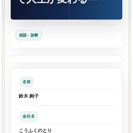
相談・診断
名前
鈴木 絢子
会社名
こうふくのとり