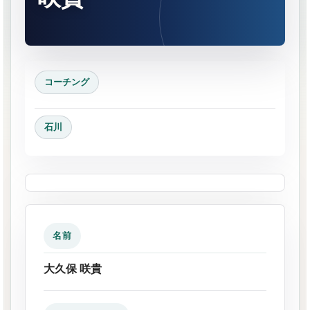
コーチング
石川
名前
大久保 咲貴