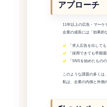
アプローチ
11年以上の広告・マーケ
企業の成長には「効果的
「求人広告を出しても
「採用できても早期退
「SNSを始めたもの
このような課題の多くは
私は、企業の内側と外側