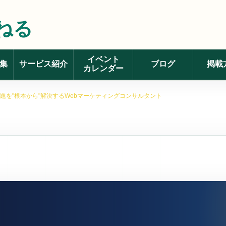
ねる
イベント
集
サービス紹介
ブログ
掲載
カレンダー
題を"根本から"解決するWebマーケティングコンサルタント