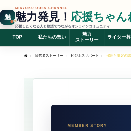
MIRYOKU OUEN CHANNEL
魅力発見！
応援ちゃん
魅
応援したくなる人と物語でつながるオンラインコミュニティ
魅力
TOP
私たちの想い
ライター募
ストーリー
経営者ストーリー
ビジネスサポート
採用と集客の課
Home