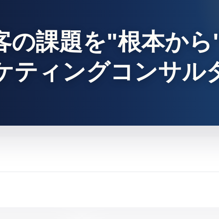
客の課題を"根本から
ーケティングコンサル