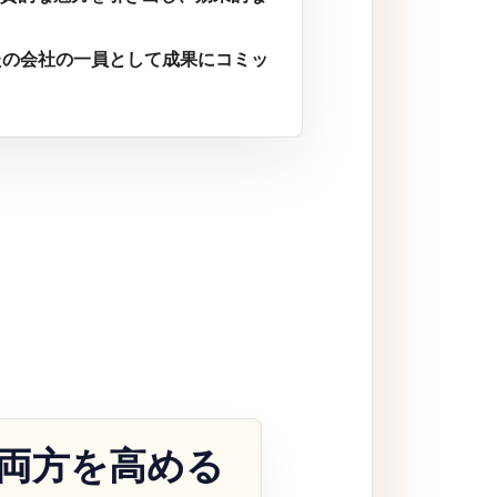
たの会社の一員として成果にコミッ
の両方を高める