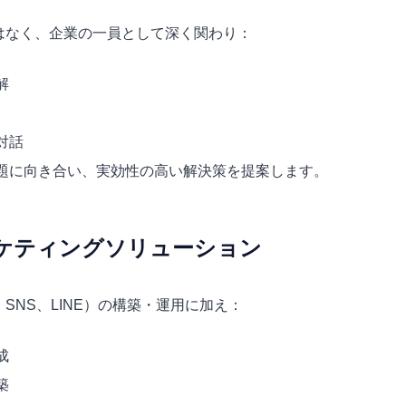
はなく、企業の一員として深く関わり：
解
対話
題に向き合い、実効性の高い解決策を提案します。
ーケティングソリューション
SNS、LINE）の構築・運用に加え：
成
築