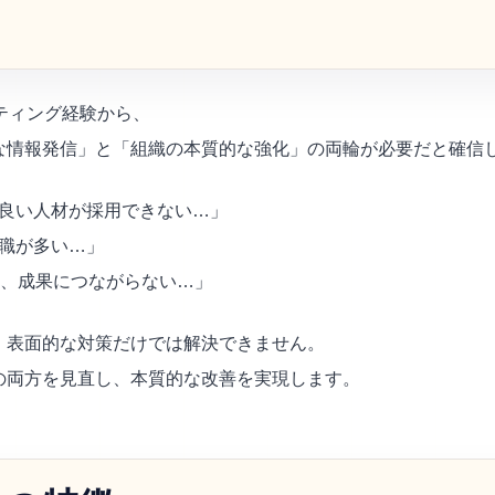
ティング経験から、
な情報発信」と「組織の本質的な強化」の両輪が必要だと確信
良い人材が採用できない…」
職が多い…」
の、成果につながらない…」
、表面的な対策だけでは解決できません。
の両方を見直し、本質的な改善を実現します。