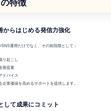
トの特徴
改善からはじめる発信力強化
やSNS運用だけでなく、その前段階として：
掘り起こし
改善提案
アドバイス
る企業価値を高めるサポートを提供します。
員として成果にコミット